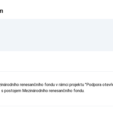
ym
ezinárodního renesančního fondu v rámci projektu "Podpora ot
it s postojem Mezinárodního renesančního fondu.