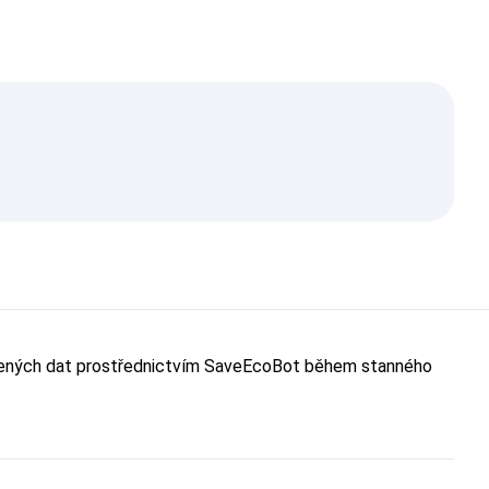
evřených dat prostřednictvím SaveEcoBot během stanného