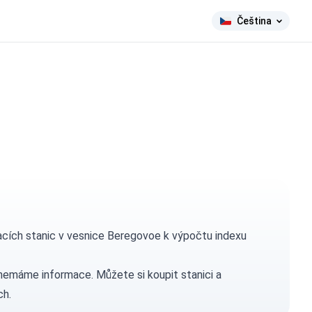
Čeština
cích stanic v vesnice Beregovoe k výpočtu indexu
h nemáme informace. Můžete si
koupit stanici
a
ch.