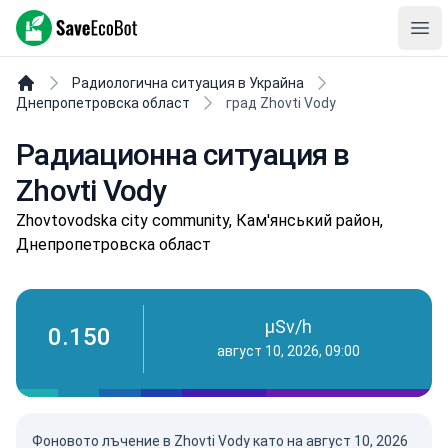
SaveEcoBot
Ope
Радиологична ситуация в Украйна
Днепропетровска област
град Zhovti Vody
Радиационна ситуация в
Zhovti Vody
Zhovtovodska city community, Кам'янський район,
Днепропетровска област
µSv/h
0.150
август 10, 2026, 09:00
Фоновото лъчение в Zhovti Vody като на
август 10, 2026