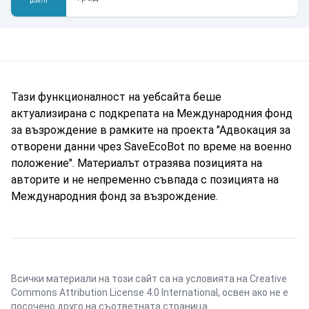
µSv/h
Тази функционалност на уебсайта беше
актуализирана с подкрепата на Международния фонд
за възрождение в рамките на проекта "Адвокация за
отворени данни чрез SaveEcoBot по време на военно
положение". Материалът отразява позицията на
авторите и не непременно съвпада с позицията на
Международния фонд за възрождение.
Всички материали на този сайт са на условията на
Creative
Commons Attribution License 4.0 International
, освен ако не е
посочено друго на съответната страница.