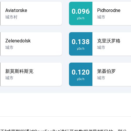
0.096
Aviatorske
Pidhorodne
城市村
城市
µSv/h
0.138
Zelenedolsk
克里沃罗格
城市
城市
µSv/h
0.120
新莫斯科斯克
第聂伯罗
城市
城市
µSv/h