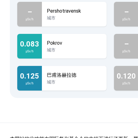
–
–
Pershotravensk
城市
µSv/h
µSv/h
0.083
–
Pokrov
城市
µSv/h
µSv/h
0.125
0.120
巴甫洛赫拉德
城市
µSv/h
µSv/h