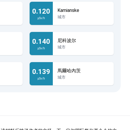
0.120
Kamianske
城市
µSv/h
0.140
尼科波尔
城市
µSv/h
0.139
馬爾哈內茨
城市
µSv/h