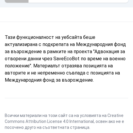
Тази функционалност на уебсайта беше
актуализирана с подкрепата на Международния фонд
за възрождение в рамките на проекта "Адвокация за
отворени данни чрез SaveEcoBot по време на военно
положение". Материалът отразява позицията на
авторите и не непременно съвпада с позицията на
Международния фонд за възрождение.
Всички материали на този сайт са на условията на
Creative
Commons Attribution License 4.0 International
, освен ако не е
посочено друго на съответната страница.