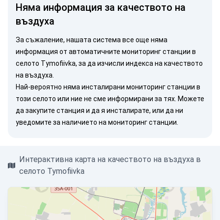
Няма информация за качеството на
въздуха
За съжаление, нашата система все още няма
информация от автоматичните мониторинг станции в
селото Tymofiivka, за да изчисли индекса на качеството
на въздуха.
Най-вероятно няма инсталирани мониторинг станции в
този селото или ние не сме информирани за тях. Можете
да закупите станция
и да я инсталирате, или
да ни
уведомите
за наличието на мониторинг станции.
Интерактивна карта на качеството на въздуха в
селото Tymofiivka