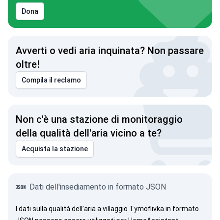
Dona
Avverti o vedi aria inquinata? Non passare
oltre!
Compila il reclamo
Crimea è dell'Ucraina!
Non c'è una stazione di monitoraggio
della qualità dell'aria vicino a te?
Acquista la stazione
Dati dell'insediamento in formato JSON
I dati sulla qualità dell’aria a villaggio Tymofiivka in formato