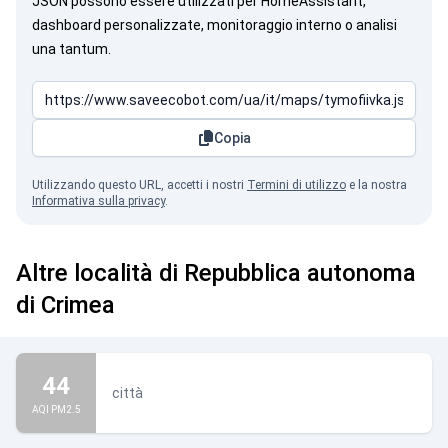
JSON possono essere utilizzati per HomeAssistant,
dashboard personalizzate, monitoraggio interno o analisi
una tantum.
Copia
Utilizzando questo URL, accetti i nostri
Termini di utilizzo
e la nostra
Informativa sulla privacy
.
Altre località di Repubblica autonoma
di Crimea
44
città
AQI PM2.5