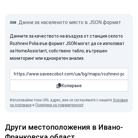
Данни за населеното място в JSON формат
Данните за качеството на въздуха от станция селото
Rozhnevi Polia във формат JSON могат да се използват
за HomeAssistant, собствено табло, вътрешен
мониторинг или еднократен анализ.
Копиране
Използвайки този URL адрес, вие се съгласявате с нашите
Условия
за ползване
и
Политика за поверителност
.
Други местоположения в Ивано-
Франковска област