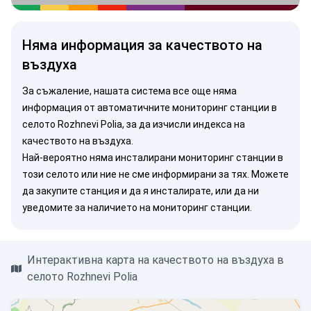
Няма информация за качеството на
въздуха
За съжаление, нашата система все още няма
информация от автоматичните мониторинг станции в
селото Rozhnevi Polia, за да изчисли индекса на
качеството на въздуха.
Най-вероятно няма инсталирани мониторинг станции в
този селото или ние не сме информирани за тях. Можете
да закупите станция
и да я инсталирате, или
да ни
уведомите
за наличието на мониторинг станции.
Интерактивна карта на качеството на въздуха в
селото Rozhnevi Polia