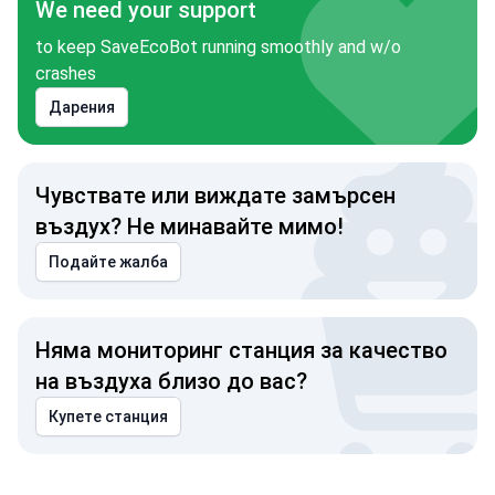
We need your support
to keep SaveEcoBot running smoothly and w/o
crashes
Дарения
Чувствате или виждате замърсен
въздух? Не минавайте мимо!
Подайте жалба
Няма мониторинг станция за качество
на въздуха близо до вас?
Купете станция