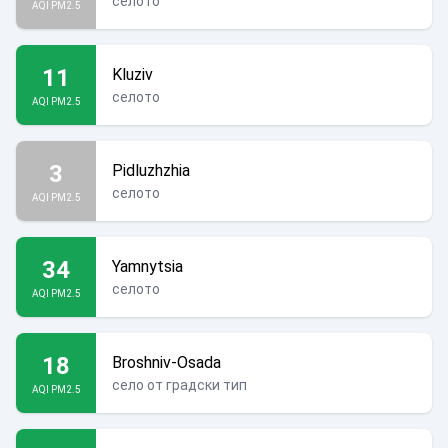
селото
AQI PM2.5
11
Kluziv
селото
AQI PM2.5
3
Pidluzhzhia
селото
AQI PM2.5
34
Yamnytsia
селото
AQI PM2.5
18
Broshniv-Osada
село от градски тип
AQI PM2.5