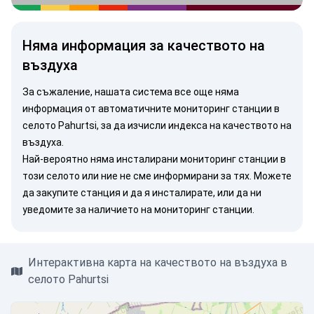
Няма информация за качеството на
въздуха
За съжаление, нашата система все още няма
информация от автоматичните мониторинг станции в
селото Pahurtsi, за да изчисли индекса на качеството на
въздуха.
Най-вероятно няма инсталирани мониторинг станции в
този селото или ние не сме информирани за тях. Можете
да закупите станция
и да я инсталирате, или
да ни
уведомите
за наличието на мониторинг станции.
Интерактивна карта на качеството на въздуха в
селото Pahurtsi