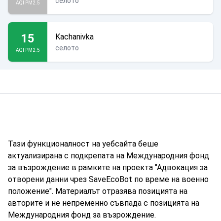
селото
AQI PM2.5
15
Kachanivka
селото
AQI PM2.5
Тази функционалност на уебсайта беше
актуализирана с подкрепата на Международния фонд
за възрождение в рамките на проекта "Адвокация за
отворени данни чрез SaveEcoBot по време на военно
положение". Материалът отразява позицията на
авторите и не непременно съвпада с позицията на
Международния фонд за възрождение.