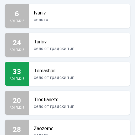
6
Ivaniv
селото
AQI PM2.5
24
Turbiv
село от градски тип
AQI PM2.5
33
Tomashpil
село от градски тип
AQI PM2.5
20
Trostianets
село от градски тип
AQI PM2.5
28
Zaozerne