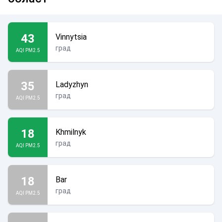
43
Vinnytsia
град
AQI PM2.5
35
Ladyzhyn
град
AQI PM2.5
18
Khmilnyk
град
AQI PM2.5
18
Bar
град
AQI PM2.5