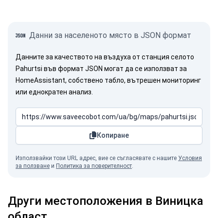
Данни за населеното място в JSON формат
Данните за качеството на въздуха от станция селото
Pahurtsi във формат JSON могат да се използват за
HomeAssistant, собствено табло, вътрешен мониторинг
или еднократен анализ.
Копиране
Използвайки този URL адрес, вие се съгласявате с нашите
Условия
за ползване
и
Политика за поверителност
.
Други местоположения в Виницка
област