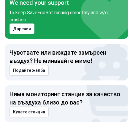
We need your support
to keep SaveEcoBot running smoothly and w/o
crashes
Дарения
Чувствате или виждате замърсен
въздух? Не минавайте мимо!
Подайте жалба
Няма мониторинг станция за качество
на въздуха близо до вас?
Купете станция