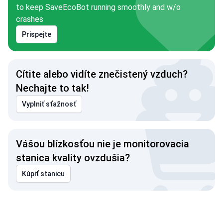
to keep SaveEcoBot running smoothly and w/o
crashes
Prispejte
Cítite alebo vidíte znečistený vzduch?
Nechajte to tak!
Vyplniť sťažnosť
Vášou blízkosťou nie je monitorovacia
stanica kvality ovzdušia?
Kúpiť stanicu