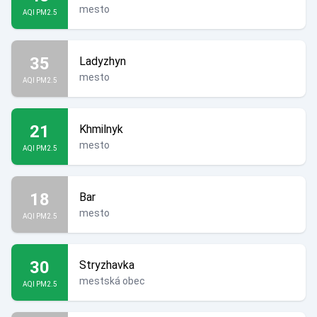
mesto
AQI PM2.5
35
Ladyzhyn
mesto
AQI PM2.5
21
Khmilnyk
mesto
AQI PM2.5
18
Bar
mesto
AQI PM2.5
30
Stryzhavka
mestská obec
AQI PM2.5