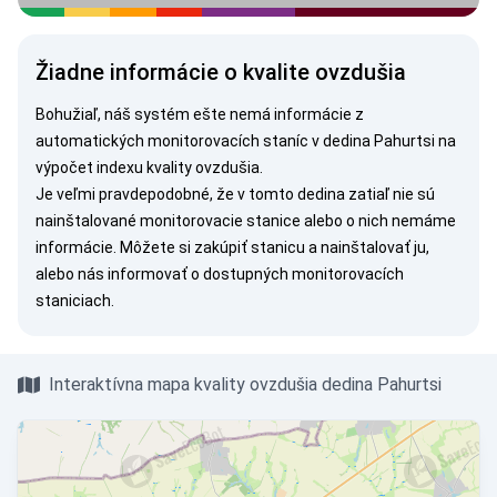
Žiadne informácie o kvalite ovzdušia
Bohužiaľ, náš systém ešte nemá informácie z
automatických monitorovacích staníc v dedina Pahurtsi na
výpočet indexu kvality ovzdušia.
Je veľmi pravdepodobné, že v tomto dedina zatiaľ nie sú
nainštalované monitorovacie stanice alebo o nich nemáme
informácie. Môžete si
zakúpiť stanicu
a nainštalovať ju,
alebo nás
informovať
o dostupných monitorovacích
staniciach.
Interaktívna mapa kvality ovzdušia dedina Pahurtsi