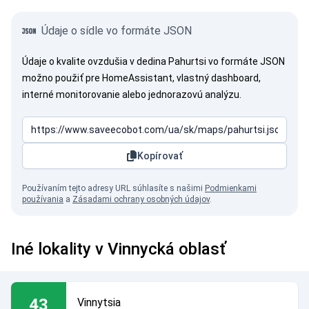
Údaje o sídle vo formáte JSON
Údaje o kvalite ovzdušia v dedina Pahurtsi vo formáte JSON
možno použiť pre HomeAssistant, vlastný dashboard,
interné monitorovanie alebo jednorazovú analýzu.
Kopírovať
Používaním tejto adresy URL súhlasíte s našimi
Podmienkami
používania
a
Zásadami ochrany osobných údajov
.
Iné lokality v Vinnycká oblasť
43
Vinnytsia