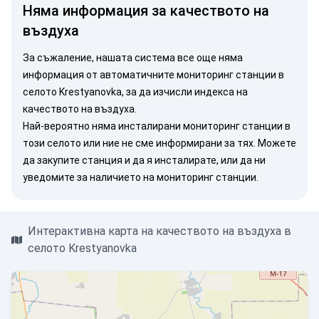
Няма информация за качеството на
въздуха
За съжаление, нашата система все още няма
информация от автоматичните мониторинг станции в
селото Krestyanovka, за да изчисли индекса на
качеството на въздуха.
Най-вероятно няма инсталирани мониторинг станции в
този селото или ние не сме информирани за тях. Можете
да закупите станция
и да я инсталирате, или
да ни
уведомите
за наличието на мониторинг станции.
Интерактивна карта на качеството на въздуха в
селото Krestyanovka