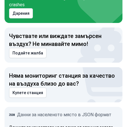
crashes
Дарения
Чувствате или виждате замърсен
въздух? Не минавайте мимо!
Подайте жалба
Няма мониторинг станция за качество
на въздуха близо до вас?
Купете станция
Данни за населеното място в JSON формат