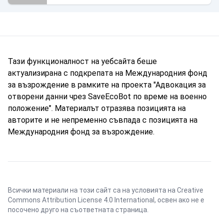
Тази функционалност на уебсайта беше
актуализирана с подкрепата на Международния фонд
за възрождение в рамките на проекта "Адвокация за
отворени данни чрез SaveEcoBot по време на военно
положение". Материалът отразява позицията на
авторите и не непременно съвпада с позицията на
Международния фонд за възрождение.
Всички материали на този сайт са на условията на
Creative
Commons Attribution License 4.0 International
, освен ако не е
посочено друго на съответната страница.