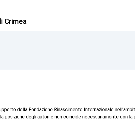
di Crimea
La 
supporto della Fondazione Rinascimento Internazionale nell'ambi
e la posizione degli autori e non coincide necessariamente con la