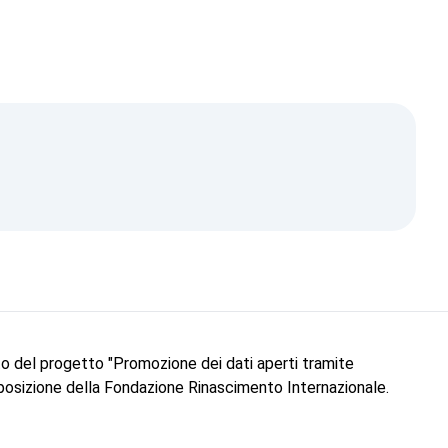
Crimea è dell'Ucraina!
to del progetto "Promozione dei dati aperti tramite
 posizione della Fondazione Rinascimento Internazionale.