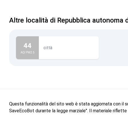
Altre località di Repubblica autonoma 
44
città
AQI PM2.5
Questa funzionalità del sito web è stata aggiornata con il 
SaveEcoBot durante la legge marziale". Il materiale riflett