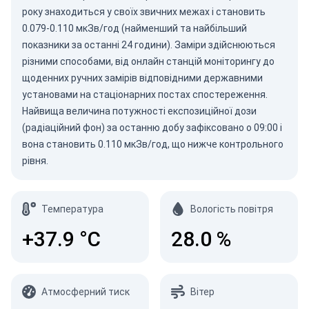
року знаходиться у своїх звичних межах і становить
0.079-0.110 мкЗв/год (найменший та найбільший
показники за останні 24 години). Заміри здійснюються
різними способами, від онлайн станцій моніторингу до
щоденних ручних замірів відповідними державними
установами на стаціонарних постах спостереження.
Найвища величина потужності експозиційної дози
(радіаційний фон) за останню добу зафіксовано о 09:00 і
вона становить 0.110 мкЗв/год, що нижче контрольного
рівня.
Температура
Вологість повітря
+37.9
°C
28.0
%
Атмосферний тиск
Вітер