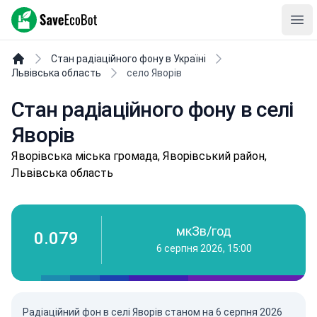
SaveEcoBot
Ope
Стан радіаційного фону в Україні
Львівська область
село Яворів
Стан радіаційного фону в селі
Яворів
Явopівськa міська громада, Яворівський район,
Львівська область
мкЗв/год
0.079
6 серпня 2026, 15:00
Радіаційний фон в селі Яворів станом на
6 серпня 2026