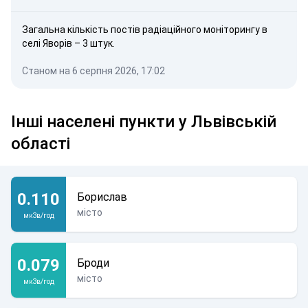
Загальна кількість постів радіаційного моніторингу в
селі Яворів – 3 штук.
Станом на 6 серпня 2026, 17:02
Інші населені пункти у Львівській
області
0.110
Борислав
місто
мкЗв/год
0.079
Броди
місто
мкЗв/год