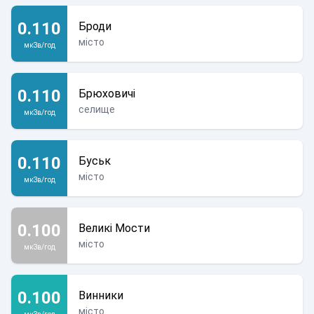
0.110
Броди
місто
мкЗв/год
0.110
Брюховичі
селище
мкЗв/год
0.110
Буськ
місто
мкЗв/год
0.100
Великі Мости
місто
мкЗв/год
0.100
Винники
місто