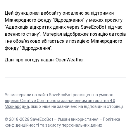
Цей функціонал вебсайту оновлено за підтримки
Міжнародного фонду "Відродження" у межах проєкту
"Адвокація відкритих даних через SaveEcoBot під час
воєнного стану". Матеріал відображає позицію авторів
і не обов'язково збігається з позицією Міжнародного
фонду "Відродження".
Дані про погоду надані
OpenWeather
.
Усі матеріали на сайті SaveEcoBot розміщені на умовах
ліцензії Creative Commons із зазначенням авторства 4.0
Міжнародна
, якщо інше не зазначено на відповідній сторінці.
© 2018-2026 SaveEcoBot –
Умови використання
–
Політика
конфіденційності та захисту персональних даних