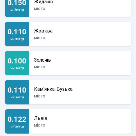
0.150
Жидачів
місто
мкЗв/год
0.110
Жовква
місто
мкЗв/год
0.100
Золочів
місто
мкЗв/год
0.110
Кам'янка-Бузька
місто
мкЗв/год
0.122
Львів
місто
мкЗв/год