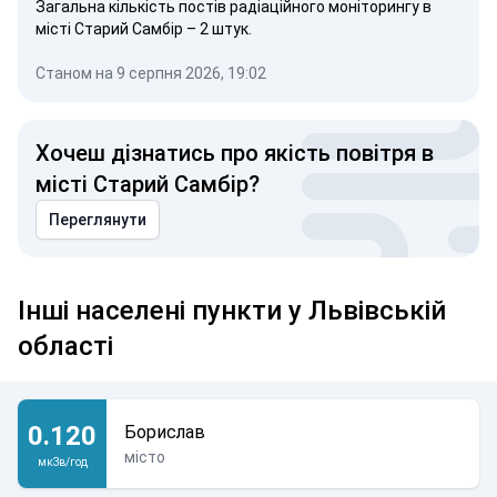
Загальна кількість постів радіаційного моніторингу в
місті Старий Самбір – 2 штук.
Станом на 9 серпня 2026, 19:02
Хочеш дізнатись про якість повітря в
місті Старий Самбір?
Переглянути
Інші населені пункти у Львівській
області
0.120
Борислав
місто
мкЗв/год