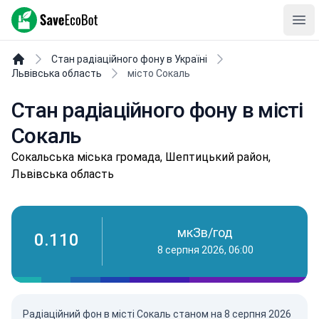
SaveEcoBot
Ope
Стан радіаційного фону в Україні
Львівська область
місто Сокаль
Стан радіаційного фону в місті
Сокаль
Сoкaльськa міська громада, Шептицький район,
Львівська область
мкЗв/год
0.110
8 серпня 2026, 06:00
Радіаційний фон в місті Сокаль станом на
8 серпня 2026