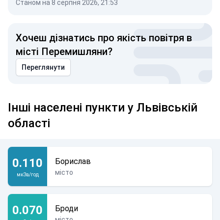
Станом на 8 серпня 2026, 21:53
Хочеш дізнатись про якість повітря в
місті Перемишляни?
Переглянути
Інші населені пункти у Львівській
області
0.110
Борислав
місто
мкЗв/год
0.070
Броди
місто