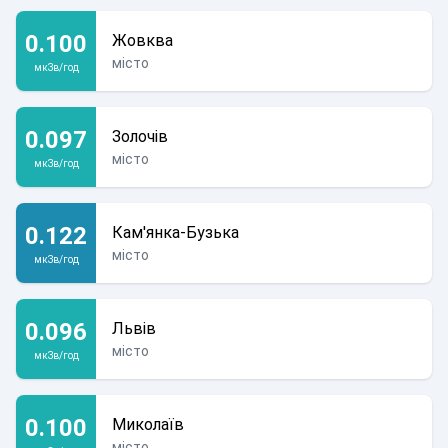
0.100
Жовква
місто
мкЗв/год
0.097
Золочів
місто
мкЗв/год
0.122
Кам'янка-Бузька
місто
мкЗв/год
0.096
Львів
місто
мкЗв/год
0.100
Миколаїв
місто