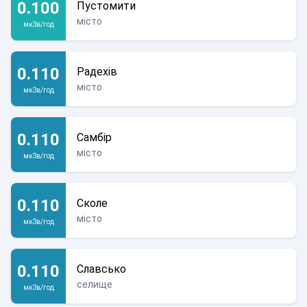
0.100
Пустомити
місто
мкЗв/год
0.110
Радехів
місто
мкЗв/год
0.110
Самбір
місто
мкЗв/год
0.110
Сколе
місто
мкЗв/год
0.110
Славсько
селище
мкЗв/год