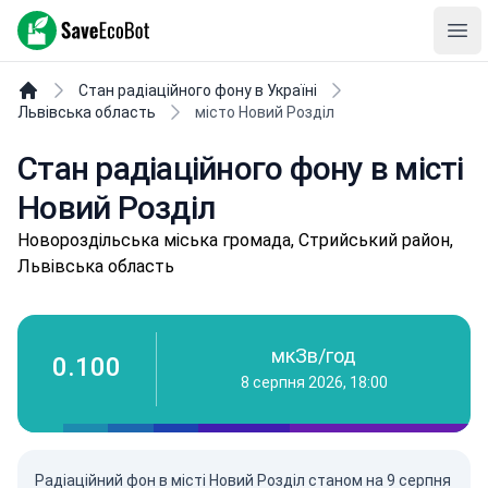
SaveEcoBot
Ope
Стан радіаційного фону в Україні
Львівська область
місто Новий Розділ
Стан радіаційного фону в місті
Новий Розділ
Нoвopoздільськa міська громада, Стрийський район,
Львівська область
мкЗв/год
0.100
8 серпня 2026, 18:00
Радіаційний фон в місті Новий Розділ станом на
9 серпня