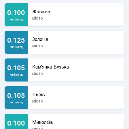
0.100
Жовква
місто
мкЗв/год
0.125
Золочів
місто
мкЗв/год
0.105
Кам'янка-Бузька
місто
мкЗв/год
0.105
Львів
місто
мкЗв/год
0.100
Миколаїв
місто