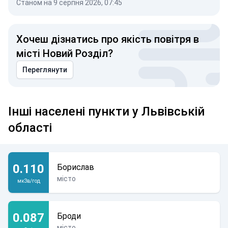
Станом на 9 серпня 2026, 07:45
Хочеш дізнатись про якість повітря в
місті Новий Розділ?
Переглянути
Інші населені пункти у Львівській
області
0.110
Борислав
місто
мкЗв/год
0.087
Броди
місто