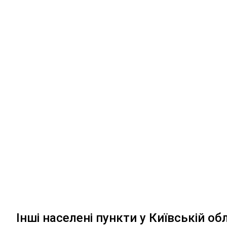
Інші населені пункти у Київській об