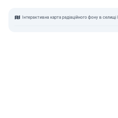
Інтерактивна карта радіаційного фону в селищі
Переглянути карту