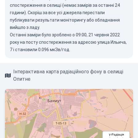
спостереження в селищі (немає замірів за останні 24
години). Скоріш за все усі джерела перестали
публікувати результати моніторингу або обладнання
вийшло з ладу.
Останні заміри було зроблено о 09:00, 21 червня 2022
року на посту спостереження за адресою улица Ильича,
7 і становили 0.096 мкЗв/год.
Інтерактивна карта радіаційного фону в селищі
Опитне
γ-Радіація