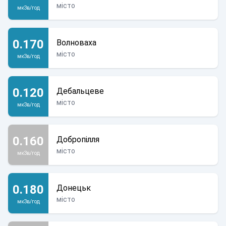
місто
мкЗв/год
0.170
Волноваха
місто
мкЗв/год
0.120
Дебальцеве
місто
мкЗв/год
0.160
Добропілля
місто
мкЗв/год
0.180
Донецьк
місто
мкЗв/год