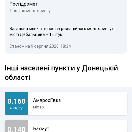
Росгідромет
1 постів моніторингу
Загальна кількість постів радіаційного моніторингу в
місті Дебальцеве – 1 штук.
Станом на 9 серпня 2026, 18:34
Інші населені пункти у Донецькій
області
0.160
Амвросіївка
місто
мкЗв/год
0.140
Бахмут