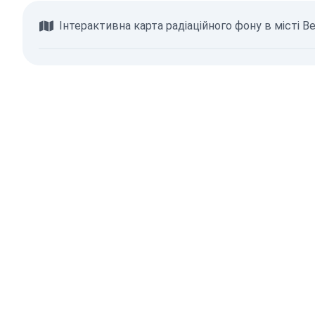
Інтерактивна карта радіаційного фону в місті 
Переглянути карту