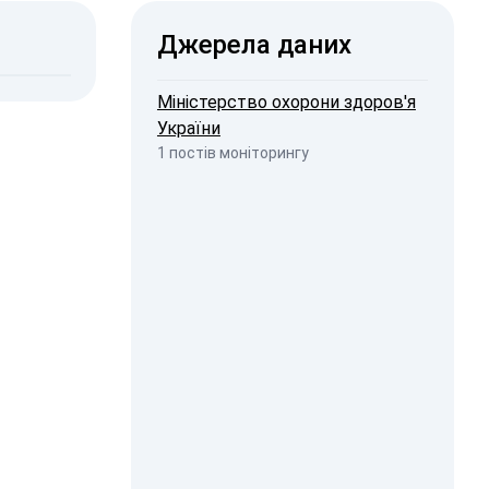
Джерела даних
2026, 19:23
penStreetMap
Міністерство охорони здоров'я
України
1 постів моніторингу