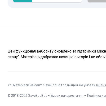
Цей функціонал вебсайту оновлено за підтримки Міжна
стану". Матеріал відображає позицію авторів і не обо
Усі матеріали на сайті SaveEcoBot розміщені на умовах
ліценз
© 2018-2026 SaveEcoBot –
Умови використання
–
Політика ко