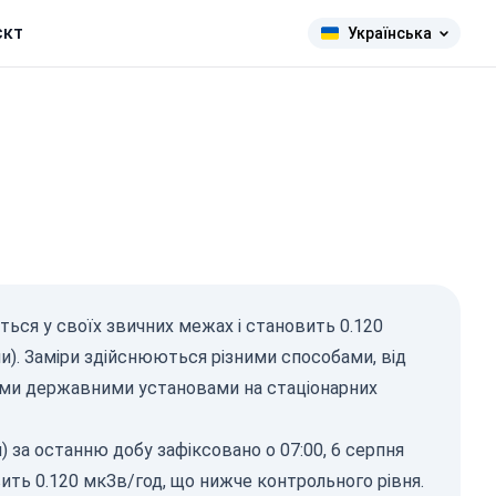
єкт
Українська
ться у своїх звичних межах і становить 0.120
и). Заміри здійснюються різними способами, від
ними державними установами на стаціонарних
 за останню добу зафіксовано о 07:00, 6 серпня
ить 0.120 мкЗв/год, що нижче контрольного рівня.