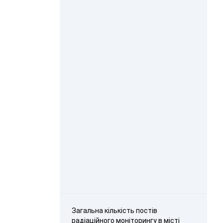
Загальна кількість постів
радіаційного моніторингу в місті