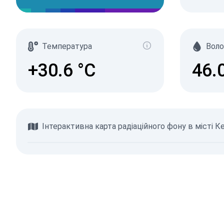
Температура
Воло
+30.6
°C
46.
Інтерактивна карта радіаційного фону в місті К
Переглянути карту