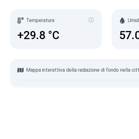
Temperatura
Umid
+29.8
°C
57.
Mappa interattiva della radiazione di fondo nella citt
Sfoglia la mappa