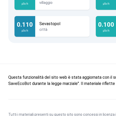
villaggio
µSv/h
µSv/h
0.110
0.100
Sevastopol
città
µSv/h
µSv/h
Questa funzionalità del sito web è stata aggiornata con il 
SaveEcoBot durante la legge marziale". Il materiale riflett
Tutti i materiali presenti su questo sito sono concessi in licenza