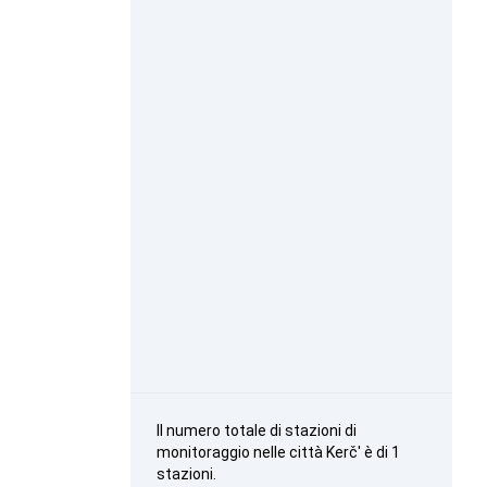
Il numero totale di stazioni di
monitoraggio nelle città Kerč' è di 1
stazioni.