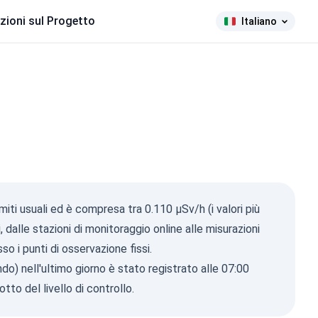
zioni sul Progetto
Italiano
miti usuali ed è compresa tra 0.110 µSv/h (i valori più
vi, dalle stazioni di monitoraggio online alle misurazioni
o i punti di osservazione fissi.
ndo) nell'ultimo giorno è stato registrato alle 07:00
tto del livello di controllo.
ma Ray