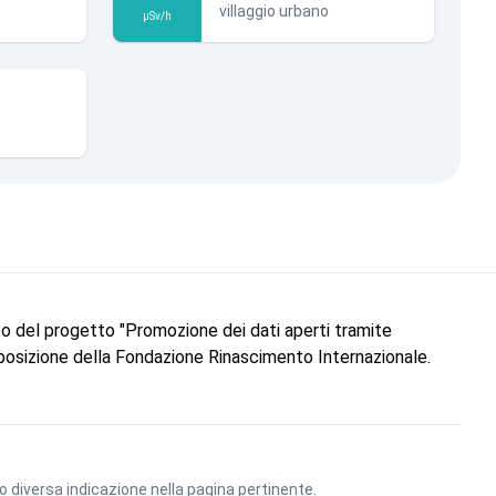
villaggio urbano
µSv/h
to del progetto "Promozione dei dati aperti tramite
 posizione della Fondazione Rinascimento Internazionale.
vo diversa indicazione nella pagina pertinente.