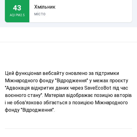
43
Хмільник
місто
AQI PM2.5
Цей функціонал вебсайту оновлено за підтримки
Міжнародного фонду "Відродження" у межах проєкту
"Адвокація відкритих даних через SaveEcoBot під час
воєнного стану". Матеріал відображає позицію авторів
і не обов'язково збігається з позицією Міжнародного
фонду "Відродження".