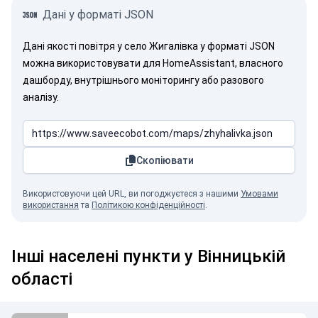
Дані у форматі JSON
Дані якості повітря у село Жигалівка у форматі JSON
можна використовувати для HomeAssistant, власного
дашборду, внутрішнього моніторингу або разового
аналізу.
Скопіювати
Використовуючи цей URL, ви погоджуєтеся з нашими
Умовами
використання
та
Політикою конфіденційності
.
Інші населені пункти у Вінницькій
області