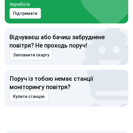
перебоїв
Підтримати
Відчуваєш або бачиш забруднене
повітря? Не проходь поруч!
Заповнити скаргу
Поруч із тобою немає станції
моніторингу повітря?
Купити станцію