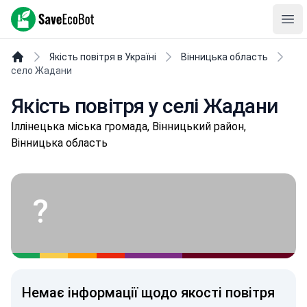
SaveEcoBot
Ope
Якість повітря в Україні
Вінницька область
село Жадани
Якість повітря у селі Жадани
Іллінeцькa міська громада, Вінницький район,
Вінницька область
?
Немає інформації щодо якості повітря