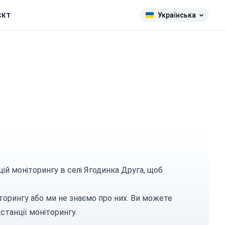
єкт
Українська
цій моніторингу в селі Ягодинка Друга, щоб
торингу або ми не знаємо про них. Ви можете
станції моніторингу.