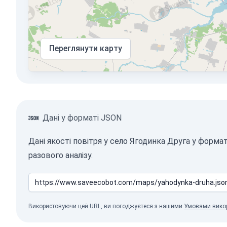
Переглянути карту
Дані у форматі JSON
Дані якості повітря у село Ягодинка Друга у форм
разового аналізу.
Використовуючи цей URL, ви погоджуєтеся з нашими
Умовами вико