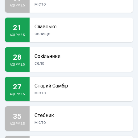
місто
AQI PM2.5
21
Славсько
селище
AQI PM2.5
28
Сокільники
село
AQI PM2.5
27
Старий Самбір
місто
AQI PM2.5
35
Стебник
місто
AQI PM2.5