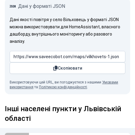
Дані у форматі JSON
Дані якості повітря у село Вільховець у форматі JSON
можна використовувати для HomeAssistant, власного
дашборду, внутрішнього моніторингу або разового
аналізу.
Скопіювати
Використовуючи цей URL, ви погоджуєтеся з нашими
Умовами
використання
та
Політикою конфіденційності
.
Інші населені пункти у Львівській
області