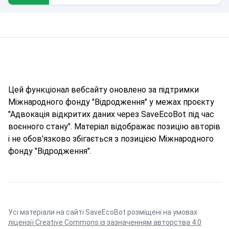
Цей функціонал вебсайту оновлено за підтримки
Міжнародного фонду "Відродження" у межах проєкту
"Адвокація відкритих даних через SaveEcoBot під час
воєнного стану". Матеріал відображає позицію авторів
і не обов'язково збігається з позицією Міжнародного
фонду "Відродження".
Усі матеріали на сайті SaveEcoBot розміщені на умовах
ліцензії Creative Commons із зазначенням авторства 4.0