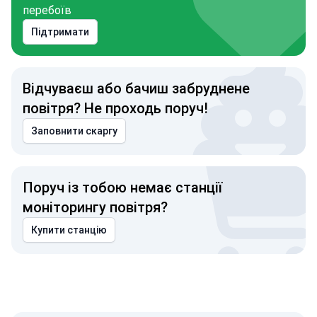
перебоїв
Підтримати
Відчуваєш або бачиш забруднене
повітря? Не проходь поруч!
Заповнити скаргу
Поруч із тобою немає станції
моніторингу повітря?
Купити станцію