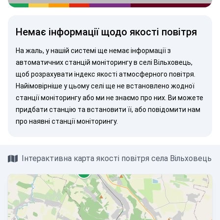
Немає інформації щодо якості повітря
На жаль, у нашій системі ще немає інформації з
автоматичних станцій моніторингу в селі Вільховець,
щоб розрахувати індекс якості атмосферного повітря.
Найімовірніше у цьому селі ще не встановлено жодної
станції моніторингу або ми не знаємо про них. Ви можете
придбати станцію
та встановити її, або
повідомити нам
про наявні станції моніторингу.
Інтерактивна карта якості повітря села Вільховець