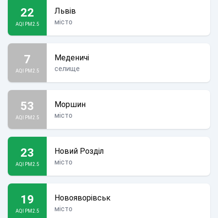
22
Львів
місто
AQI PM2.5
7
Меденичі
селище
AQI PM2.5
53
Моршин
місто
AQI PM2.5
23
Новий Розділ
місто
AQI PM2.5
19
Новояворівськ
місто
AQI PM2.5