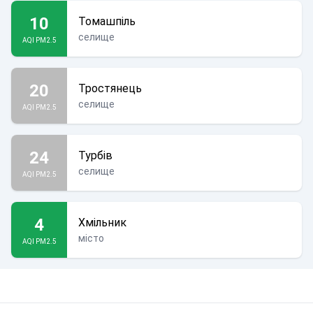
10
Томашпіль
селище
AQI PM2.5
20
Тростянець
селище
AQI PM2.5
24
Турбів
селище
AQI PM2.5
4
Хмільник
місто
AQI PM2.5