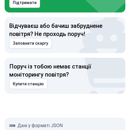
Підтримати
Відчуваєш або бачиш забруднене
повітря? Не проходь поруч!
Заповнити скаргу
Поруч із тобою немає станції
моніторингу повітря?
Купити станцію
Дані у форматі JSON