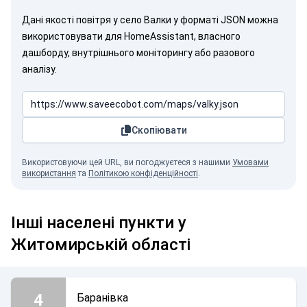
Дані якості повітря у село Валки у форматі JSON можна
використовувати для HomeAssistant, власного
дашборду, внутрішнього моніторингу або разового
аналізу.
Скопіювати
Використовуючи цей URL, ви погоджуєтеся з нашими
Умовами
використання
та
Політикою конфіденційності
.
Інші населені пункти у
Житомирській області
4
Баранівка