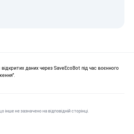
відкритих даних через SaveEcoBot під час воєнного
ження".
що інше не зазначено на відповідній сторінці.