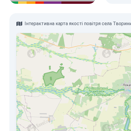
Інтерактивна карта якості повітря села Творини