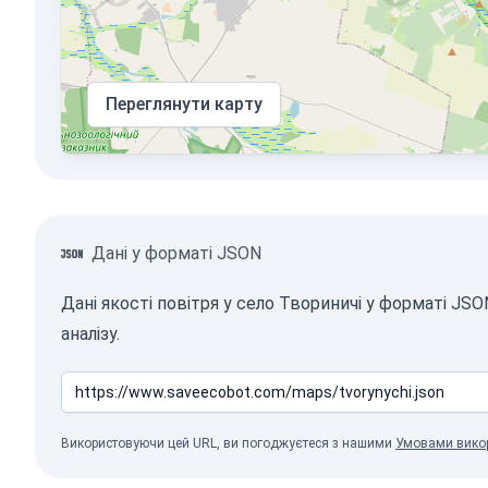
Переглянути карту
Дані у форматі JSON
Дані якості повітря у село Твориничі у форматі J
аналізу.
Використовуючи цей URL, ви погоджуєтеся з нашими
Умовами вико