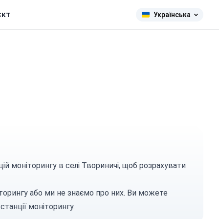
єкт
Українська
цій моніторингу в селі Твориничі, щоб розрахувати
торингу або ми не знаємо про них. Ви можете
станції моніторингу.