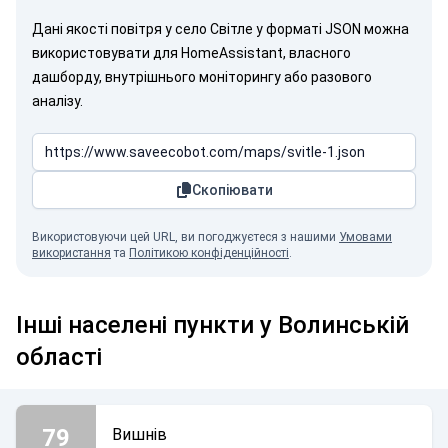
Дані якості повітря у село Світле у форматі JSON можна
використовувати для HomeAssistant, власного
дашборду, внутрішнього моніторингу або разового
аналізу.
Скопіювати
Використовуючи цей URL, ви погоджуєтеся з нашими
Умовами
використання
та
Політикою конфіденційності
.
Інші населені пункти у Волинській
області
79
Вишнів