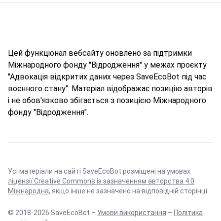
Цей функціонал вебсайту оновлено за підтримки
Міжнародного фонду "Відродження" у межах проєкту
"Адвокація відкритих даних через SaveEcoBot під час
воєнного стану". Матеріал відображає позицію авторів
і не обов'язково збігається з позицією Міжнародного
фонду "Відродження".
Усі матеріали на сайті SaveEcoBot розміщені на умовах
ліцензії Creative Commons із зазначенням авторства 4.0
Міжнародна
, якщо інше не зазначено на відповідній сторінці.
© 2018-2026 SaveEcoBot –
Умови використання
–
Політика