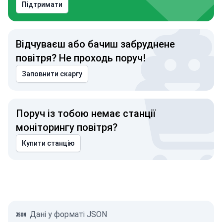
Підтримати
Відчуваєш або бачиш забруднене
повітря? Не проходь поруч!
Заповнити скаргу
Поруч із тобою немає станції
моніторингу повітря?
Купити станцію
Дані у форматі JSON