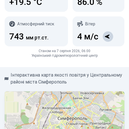
+19.5
°C
86.0
%
Атмосферний тиск
Вітер
743
4
м/с
мм рт.ст.
Станом на 7 серпня 2026, 06:00
Український гідрометеорологічний центр
Інтерактивна карта якості повітря у Центральному
районі міста Сімферополь