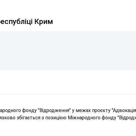
республіці Крим
родного фонду "Відродження" у межах проєкту "Адвокація 
в'язково збігається з позицією Міжнародного фонду "Відрод