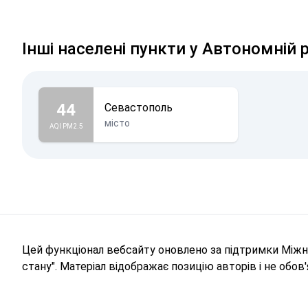
Інші населені пункти у Автономній 
44
Севастополь
місто
AQI PM2.5
Цей функціонал вебсайту оновлено за підтримки Міжна
стану". Матеріал відображає позицію авторів і не обо