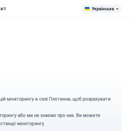
єкт
Українська
цій моніторингу в селі Плотинне, щоб розрахувати
торингу або ми не знаємо про них. Ви можете
станції моніторингу.