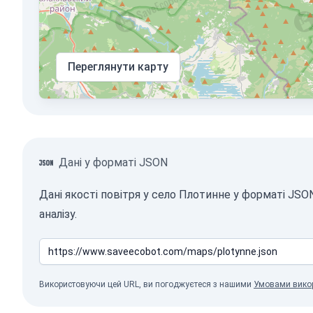
Переглянути карту
Дані у форматі JSON
Дані якості повітря у село Плотинне у форматі JS
аналізу.
Використовуючи цей URL, ви погоджуєтеся з нашими
Умовами вико