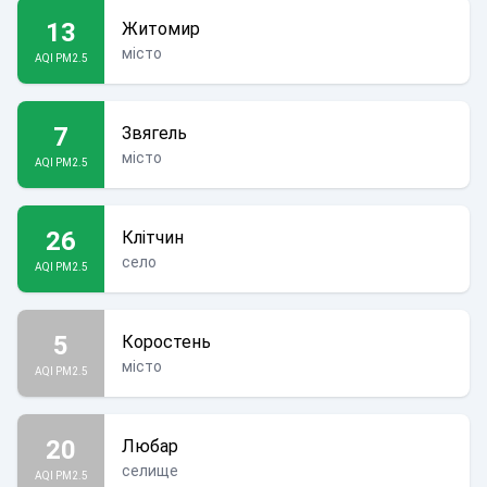
13
Житомир
місто
AQI PM2.5
7
Звягель
місто
AQI PM2.5
26
Клітчин
село
AQI PM2.5
5
Коростень
місто
AQI PM2.5
20
Любар
селище
AQI PM2.5