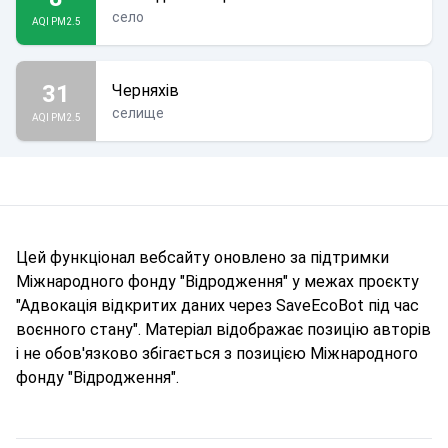
село
AQI PM2.5
31
Черняхів
селище
AQI PM2.5
Цей функціонал вебсайту оновлено за підтримки
Міжнародного фонду "Відродження" у межах проєкту
"Адвокація відкритих даних через SaveEcoBot під час
воєнного стану". Матеріал відображає позицію авторів
і не обов'язково збігається з позицією Міжнародного
фонду "Відродження".