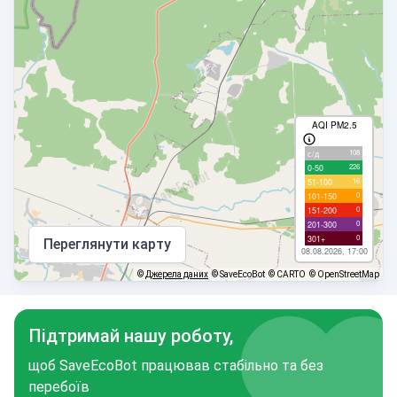
AQI PM2.5
108
с/д
226
0-50
16
51-100
0
101-150
0
151-200
0
201-300
0
301+
Переглянути карту
08.08.2026, 17:00
©
Джерела даних
© SaveEcoBot
© CARTO
© OpenStreetMap
Підтримай нашу роботу,
щоб SaveEcoBot працював стабільно та без
перебоїв