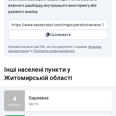
власного дашборду, внутрішнього моніторингу або
разового аналізу.
Скопіювати
Використовуючи цей URL, ви погоджуєтеся з нашими
Умовами
використання
та
Політикою конфіденційності
.
Інші населені пункти у
Житомирській області
4
Баранівка
місто
AQI PM2.5