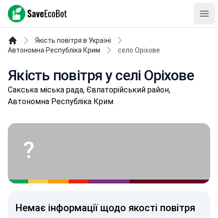
SaveEcoBot
Ope
Якість повітря в Україні
Автономна Республіка Крим
село Оріхове
Якість повітря у селі Оріхове
Сакська міська рада, Євпаторійський район,
Автономна Республіка Крим
?
Немає інформації щодо якості повітря