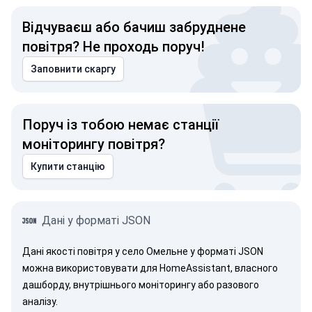
Відчуваєш або бачиш забруднене
повітря? Не проходь поруч!
Заповнити скаргу
Поруч із тобою немає станції
моніторингу повітря?
Купити станцію
Дані у форматі JSON
Дані якості повітря у село Омельне у форматі JSON
можна використовувати для HomeAssistant, власного
дашборду, внутрішнього моніторингу або разового
аналізу.