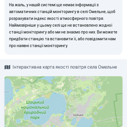
На жаль, у нашій системі ще немає інформації з
автоматичних станцій моніторингу в селі Омельне, щоб
розрахувати індекс якості атмосферного повітря.
Найімовірніше у цьому селі ще не встановлено жодної
станції моніторингу або ми не знаємо про них. Ви можете
придбати станцію
та встановити її, або
повідомити нам
про наявні станції моніторингу.
Інтерактивна карта якості повітря села Омельне