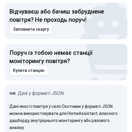
Відчуваєш або бачиш забруднене
повітря? Не проходь поруч!
Заповнити скаргу
Поруч із тобою немає станції
моніторингу повітря?
Купити станцію
Дані у форматі JSON
Дані якості повітря у село Охотники у форматі JSON
можна використовувати для HomeAssistant, власного
дашборду, внутрішнього моніторингу або разового
аналізу.