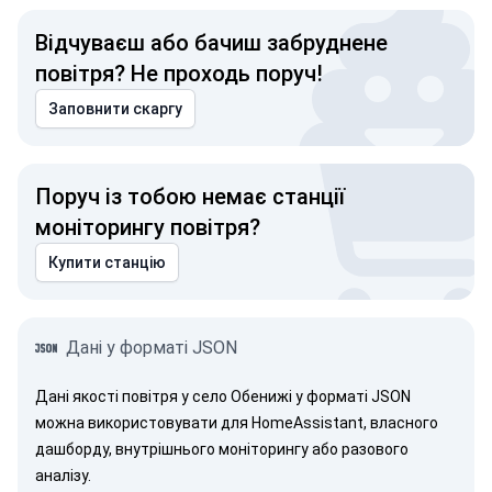
Відчуваєш або бачиш забруднене
повітря? Не проходь поруч!
Заповнити скаргу
Поруч із тобою немає станції
моніторингу повітря?
Купити станцію
Дані у форматі JSON
Дані якості повітря у село Обенижі у форматі JSON
можна використовувати для HomeAssistant, власного
дашборду, внутрішнього моніторингу або разового
аналізу.