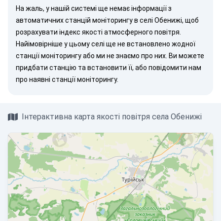
На жаль, у нашій системі ще немає інформації з
автоматичних станцій моніторингу в селі Обенижі, щоб
розрахувати індекс якості атмосферного повітря.
Найімовірніше у цьому селі ще не встановлено жодної
станції моніторингу або ми не знаємо про них. Ви можете
придбати станцію
та встановити її, або
повідомити нам
про наявні станції моніторингу.
Інтерактивна карта якості повітря села Обенижі