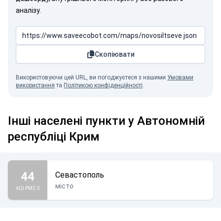
аналізу.
Скопіювати
Використовуючи цей URL, ви погоджуєтеся з нашими
Умовами
використання
та
Політикою конфіденційності
.
Інші населені пункти у Автономній
республіці Крим
44
Севастополь
місто
AQI PM2.5