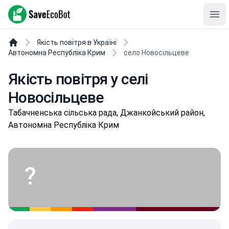
SaveEcoBot
Ope
Якість повітря в Україні
Автономна Республіка Крим
село Новосільцеве
Якість повітря у селі
Новосільцеве
Табачненська сільська рада, Джанкойський район,
Автономна Республіка Крим
?