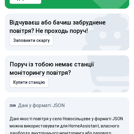
Відчуваєш або бачиш забруднене
повітря? Не проходь поруч!
Заповнити скаргу
Поруч із тобою немає станції
моніторингу повітря?
Купити станцію
Дані у форматі JSON
Дані якості повітря у село Новосільцеве у форматі JSON
можна використовувати для HomeAssistant, власного
дашборду, внутрішнього моніторингу або разового