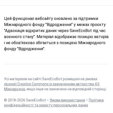
Цей функціонал вебсайту оновлено за підтримки
Міжнародного фонду "Відродження" у межах проєкту
"Адвокація відкритих даних через SaveEcoBot під час
воєнного стану". Матеріал відображає позицію авторів
і не обов'язково збігається з позицією Міжнародного
фонду "Відродження".
Усі матеріали на сайті SaveEcoBot розміщені на умовах
ліцензії Creative Commons із зазначенням авторства 4.0
Міжнародна
, якщо інше не зазначено на відповідній сторінці.
© 2018-2026 SaveEcoBot –
Умови використання
–
Політика
конфіденційності та захисту персональних даних