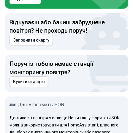
Відчуваєш або бачиш забруднене
повітря? Не проходь поруч!
Заповнити скаргу
Поруч із тобою немає станції
моніторингу повітря?
Купити станцію
Дані у форматі JSON
Дані якості повітря у селище Нельгівка у форматі JSON
можна використовувати для HomeAssistant, власного
дашборду, внутрішнього моніторингу або разового