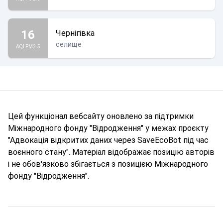
16
Чернігівка
селище
AQI PM2.5
Цей функціонал вебсайту оновлено за підтримки
Міжнародного фонду "Відродження" у межах проєкту
"Адвокація відкритих даних через SaveEcoBot під час
воєнного стану". Матеріал відображає позицію авторів
і не обов'язково збігається з позицією Міжнародного
фонду "Відродження".