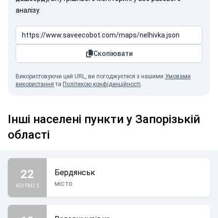
аналізу.
Скопіювати
Використовуючи цей URL, ви погоджуєтеся з нашими
Умовами
використання
та
Політикою конфіденційності
.
Інші населені пункти у Запорізькій
області
22
Бердянськ
місто
AQI PM2.5