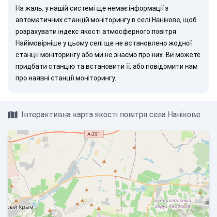
На жаль, у нашій системі ще немає інформації з
автоматичних станцій моніторингу в селі Нанікове, щоб
розрахувати індекс якості атмосферного повітря.
Найімовірніше у цьому селі ще не встановлено жодної
станції моніторингу або ми не знаємо про них. Ви можете
придбати станцію
та встановити її, або
повідомити нам
про наявні станції моніторингу.
Інтерактивна карта якості повітря села Нанікове