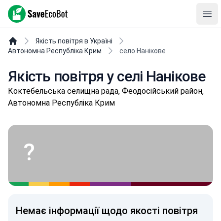
SaveEcoBot
Ope
Якість повітря в Україні
Автономна Республіка Крим
село Нанікове
Якість повітря у селі Нанікове
Коктебельська селищна рада, Феодосійський район,
Автономна Республіка Крим
?
Немає інформації щодо якості повітря