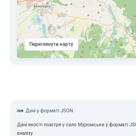
Переглянути карту
Дані у форматі JSON
Дані якості повітря у село Муромське у форматі 
аналізу.