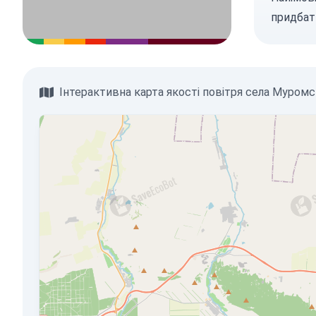
придбат
Інтерактивна карта якості повітря села Муром