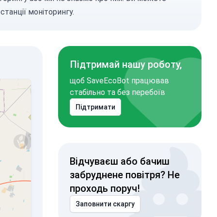
станції моніторингу.
Підтримай нашу роботу,
щоб SaveEcoBot працював
стабільно та без перебоїв
Підтримати
Відчуваєш або бачиш
забруднене повітря? Не
проходь поруч!
Заповнити скаргу