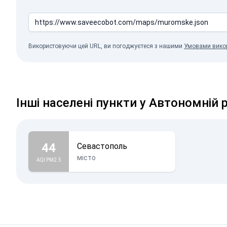
Використовуючи цей URL, ви погоджуєтеся з нашими
Умовами вико
Інші населені пункти у Автономній 
44
Севастополь
місто
AQI PM2.5