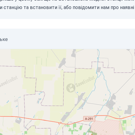
и станцію
та встановити її, або
повідомити нам
про наявні 
ське