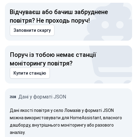
Відчуваєш або бачиш забруднене
повітря? Не проходь поруч!
Заповнити скаргу
Поруч із тобою немає станції
моніторингу повітря?
Купити станцію
Дані у форматі JSON
Дані якості повітря у село Ломазів у форматі JSON
можна використовувати для HomeAssistant, власного
дашборду, внутрішнього моніторингу або разового
аналізу.