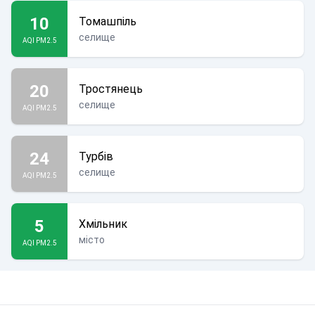
10
Томашпіль
селище
AQI PM2.5
20
Тростянець
селище
AQI PM2.5
24
Турбів
селище
AQI PM2.5
5
Хмільник
місто
AQI PM2.5