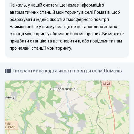
На жаль, у нашій системі ще немає інформації з
автоматичних станцій моніторингу в селі Ломазів, щоб
розрахувати індекс якості атмосферного повітря.
Найімовірніше у цьому селі ще не встановлено жодної
станції моніторингу або ми не знаємо про них. Ви можете
придбати станцію
та встановити її, або
повідомити нам
про наявні станції моніторингу.
Інтерактивна карта якості повітря села Ломазів