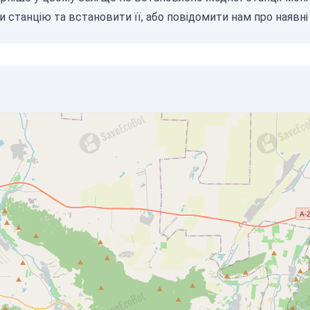
и станцію
та встановити її, або
повідомити нам
про наявні 