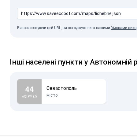
Використовуючи цей URL, ви погоджуєтеся з нашими
Умовами вико
Інші населені пункти у Автономній 
44
Севастополь
місто
AQI PM2.5