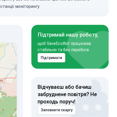
станції моніторингу.
Підтримай нашу роботу,
щоб SaveEcoBot працював
стабільно та без перебоїв
Підтримати
Відчуваєш або бачиш
забруднене повітря? Не
проходь поруч!
Заповнити скаргу