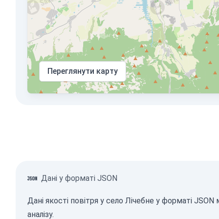
Переглянути карту
Дані у форматі JSON
Дані якості повітря у село Лічебне у форматі JSO
аналізу.