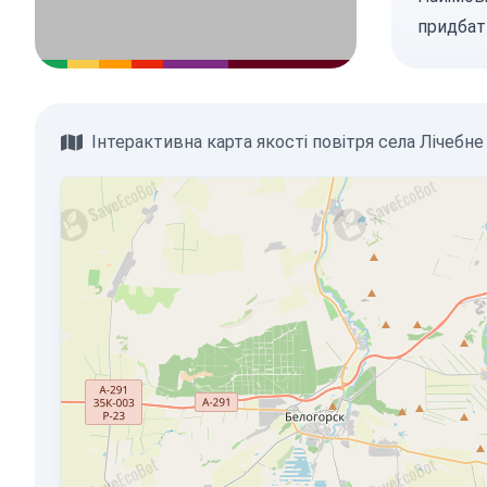
придбат
Інтерактивна карта якості повітря села Лічебне