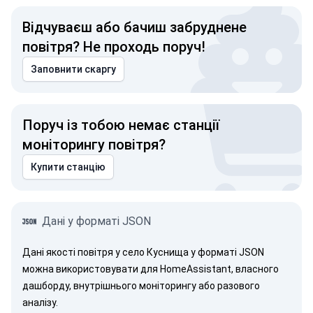
Відчуваєш або бачиш забруднене
повітря? Не проходь поруч!
Заповнити скаргу
Поруч із тобою немає станції
моніторингу повітря?
Купити станцію
Дані у форматі JSON
Дані якості повітря у село Куснища у форматі JSON
можна використовувати для HomeAssistant, власного
дашборду, внутрішнього моніторингу або разового
аналізу.