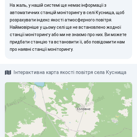
На жаль, у нашій системі ще немає інформації з
автоматичних станцій моніторингу в селі Куснища, щоб
розрахувати індекс якості атмосферного повітря.
Найімовірніше у цьому селі ще не встановлено жодної
станції моніторингу або ми не знаємо про них. Ви можете
придбати станцію
та встановити її, або
повідомити нам
про наявні станції моніторингу.
Інтерактивна карта якості повітря села Куснища