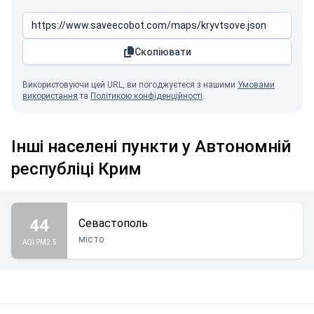
Скопіювати
Використовуючи цей URL, ви погоджуєтеся з нашими
Умовами
використання
та
Політикою конфіденційності
.
Інші населені пункти у Автономній
республіці Крим
44
Севастополь
місто
AQI PM2.5