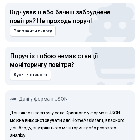
Відчуваєш або бачиш забруднене
повітря? Не проходь поруч!
Заповнити скаргу
Поруч із тобою немає станції
моніторингу повітря?
Купити станцію
Дані у форматі JSON
Дані якості повітря у село Кривцове у форматі JSON
можна використовувати для HomeAssistant, власного
дашборду, внутрішнього моніторингу або разового
аналізу.