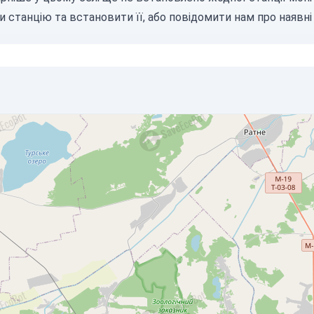
и станцію
та встановити її, або
повідомити нам
про наявні 