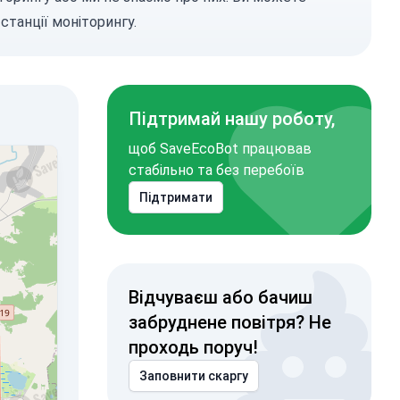
станції моніторингу.
Підтримай нашу роботу,
щоб SaveEcoBot працював
стабільно та без перебоїв
Підтримати
Відчуваєш або бачиш
забруднене повітря? Не
проходь поруч!
Заповнити скаргу