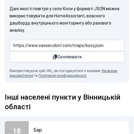
Дані якості повітря у село Коси у форматі JSON можна
використовувати для HomeAssistant, власного
дашборду, внутрішнього моніторингу або разового
аналізу.
Скопіювати
Використовуючи цей URL, ви погоджуєтеся з нашими
Умовами
використання
та
Політикою конфіденційності
.
Інші населені пункти у Вінницькій
області
18
Бар