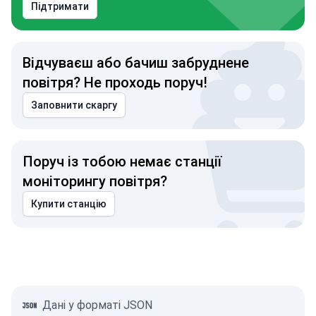
Підтримати
Відчуваєш або бачиш забруднене
повітря? Не проходь поруч!
Заповнити скаргу
Поруч із тобою немає станції
моніторингу повітря?
Купити станцію
Дані у форматі JSON