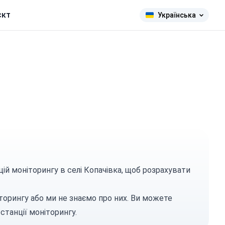
єкт
Українська
цій моніторингу в селі Копачівка, щоб розрахувати
торингу або ми не знаємо про них. Ви можете
станції моніторингу.