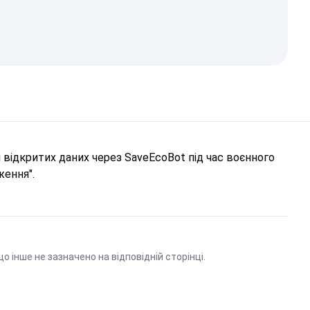
відкритих даних через SaveEcoBot під час воєнного
ження".
що інше не зазначено на відповідній сторінці.