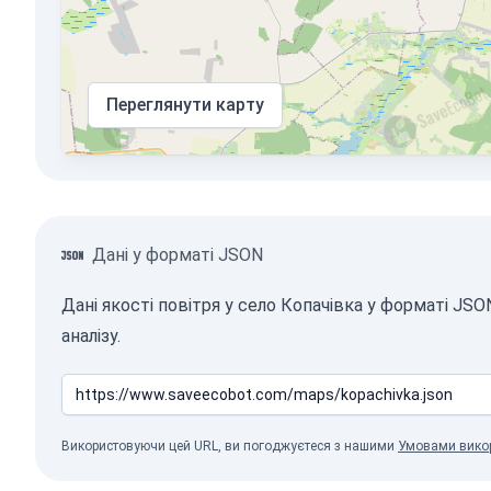
Переглянути карту
Дані у форматі JSON
Дані якості повітря у село Копачівка у форматі J
аналізу.
Використовуючи цей URL, ви погоджуєтеся з нашими
Умовами вико