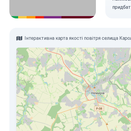
придбат
Інтерактивна карта якості повітря селища Каро