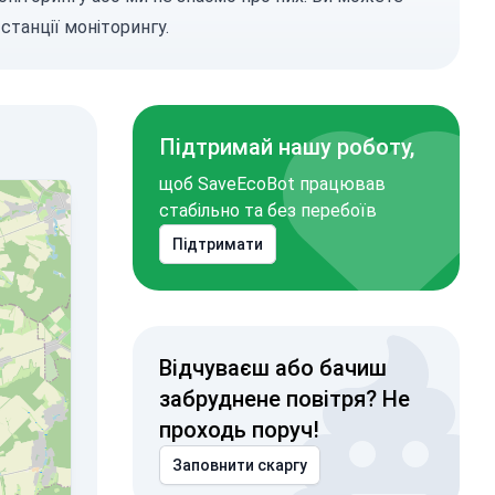
станції моніторингу.
Підтримай нашу роботу,
щоб SaveEcoBot працював
стабільно та без перебоїв
Підтримати
Відчуваєш або бачиш
забруднене повітря? Не
проходь поруч!
Заповнити скаргу