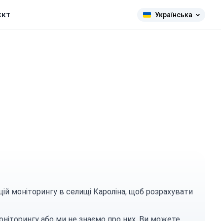
єкт
Українська
цій моніторингу в селищі Кароліна, щоб розрахувати
оніторингу або ми не знаємо про них. Ви можете