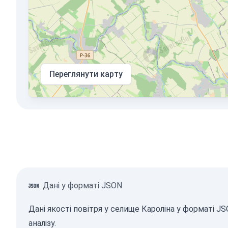
Переглянути карту
Дані у форматі JSON
Дані якості повітря у селище Кароліна у форматі 
аналізу.