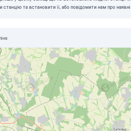
и станцію
та встановити її, або
повідомити нам
про наявні 
ліна