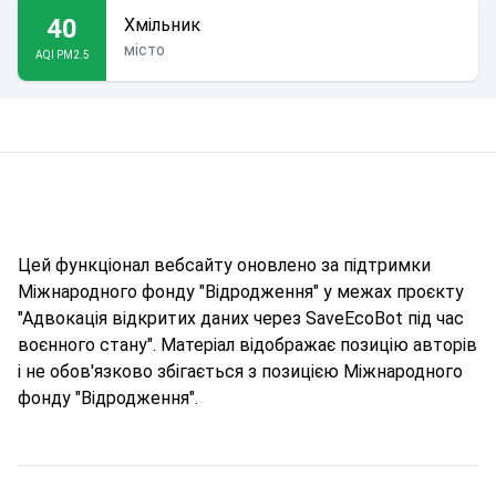
40
Хмільник
місто
AQI PM2.5
Цей функціонал вебсайту оновлено за підтримки
Міжнародного фонду "Відродження" у межах проєкту
"Адвокація відкритих даних через SaveEcoBot під час
воєнного стану". Матеріал відображає позицію авторів
і не обов'язково збігається з позицією Міжнародного
фонду "Відродження".