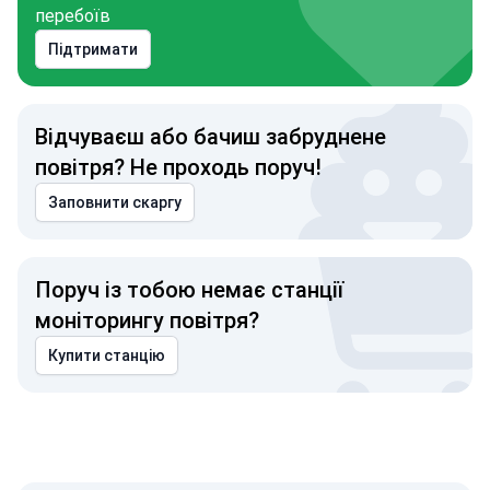
перебоїв
Підтримати
Відчуваєш або бачиш забруднене
повітря? Не проходь поруч!
Заповнити скаргу
Поруч із тобою немає станції
моніторингу повітря?
Купити станцію