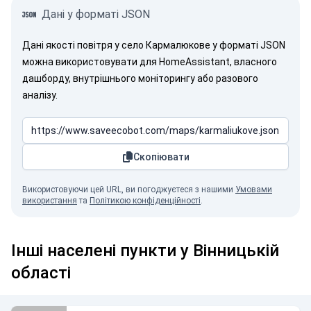
Дані у форматі JSON
Дані якості повітря у село Кармалюкове у форматі JSON
можна використовувати для HomeAssistant, власного
дашборду, внутрішнього моніторингу або разового
аналізу.
Скопіювати
Використовуючи цей URL, ви погоджуєтеся з нашими
Умовами
використання
та
Політикою конфіденційності
.
Інші населені пункти у Вінницькій
області